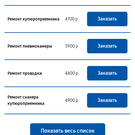
Заказать
Ремонт купюроприемника
4700 р
Заказать
Ремонт пневмокамеры
3900 р
Заказать
Ремонт проводки
4400 р
Ремонт сканера
Заказать
4900 р
купюроприемника
Показать весь список