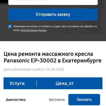
Отправить заявку
Нажимая на кнопку отправить я даю свое согласие на обработку
моих
.
персональных данных
Цена ремонта массажного кресла
Panasonic EP-30002 в Екатеринбурге
Дата обновления прайса:
04.08.2026
Услуги
Цена, от
Заказать
Диагностика
бесплатно