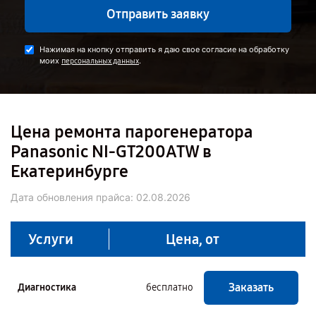
Отправить заявку
Нажимая на кнопку отправить я даю свое согласие на обработку
моих
.
персональных данных
Цена ремонта парогенератора
Panasonic NI-GT200ATW в
Екатеринбурге
Дата обновления прайса:
02.08.2026
Услуги
Цена, от
Заказать
Диагностика
бесплатно