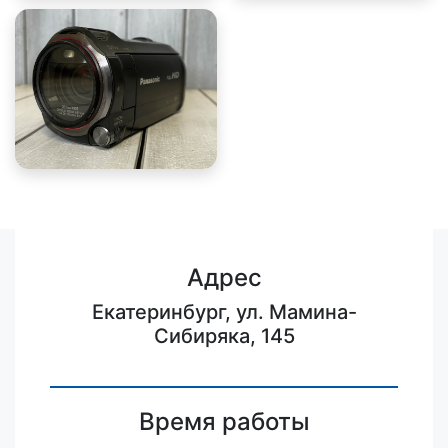
Адрес
Екатеринбург, ул. Мамина-
Сибиряка, 145
Время работы