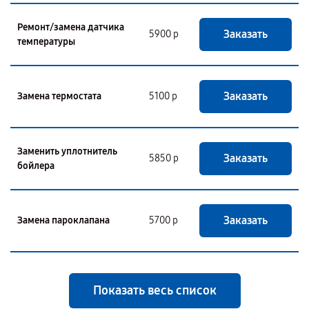
Ремонт/замена датчика
Заказать
5900 р
температуры
Заказать
Замена термостата
5100 р
Заменить уплотнитель
Заказать
5850 р
бойлера
Заказать
Замена пароклапана
5700 р
Показать весь список