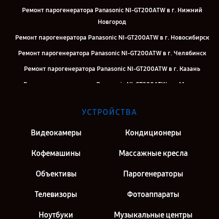
Ремонт парогенератора Panasonic NI-GT200ATW в г. Нижний
Новгород
Ремонт парогенератора Panasonic NI-GT200ATW в г. Новосибирск
Ремонт парогенератора Panasonic NI-GT200ATW в г. Челябинск
Ремонт парогенератора Panasonic NI-GT200ATW в г. Казань
Ремонт парогенератора Panasonic NI-GT200ATW в г. Москва
Ремонт парогенератора Panasonic NI-GT200ATW в г. Санкт-
УСТРОЙСТВА
Петербург
Видеокамеры
Кондиционеры
Кофемашины
Массажные кресла
Объективы
Парогенераторы
Телевизоры
Фотоаппараты
Ноутбуки
Музыкальные центры